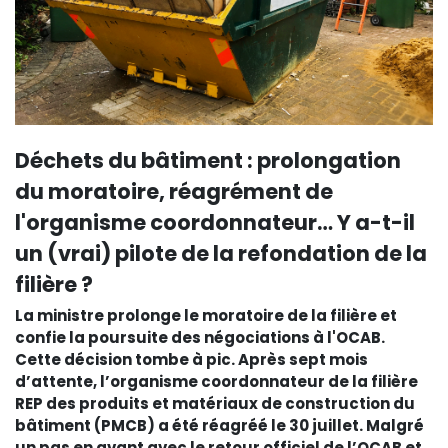
Déchets du bâtiment : prolongation
du moratoire, réagrément de
l'organisme coordonnateur… Y a-t-il
un (vrai) pilote de la refondation de la
filière ?
La ministre prolonge le moratoire de la filière et
confie la poursuite des négociations à l'OCAB.
Cette décision tombe à pic. Après sept mois
d’attente, l’organisme coordonnateur de la filière
REP des produits et matériaux de construction du
bâtiment (PMCB) a été réagréé le 30 juillet. Malgré
un pas en avant avec le retour officiel de l’OCAB et