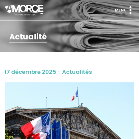
MENU
Actualité
17 décembre 2025 - Actualités