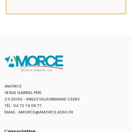
AMORCE
18 RUE GABRIEL PÉRI
CS 20102 - 69623 VILLEURBANNE CEDEX
TÉL : 04 72 74 09 77
EMAIL : AMORCE@AMORCE.ASSO.FR
L'association