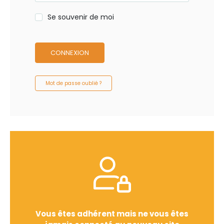
Se souvenir de moi
CONNEXION
Mot de passe oublié ?
Vous êtes adhérent mais ne vous êtes