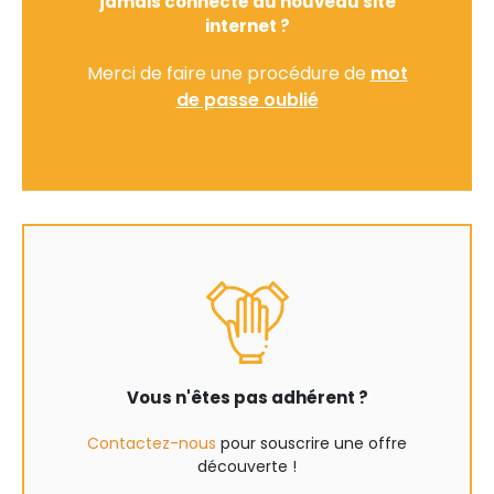
jamais connecté au nouveau site
internet ?
Merci de faire une procédure de
mot
de passe oublié
Vous n'êtes pas adhérent ?
Contactez-nous
pour souscrire une offre
découverte !