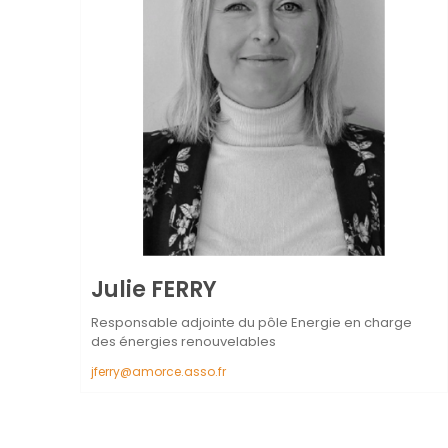
Julie
FERRY
Responsable adjointe du pôle Energie en charge
des énergies renouvelables
jferry@amorce.asso.fr