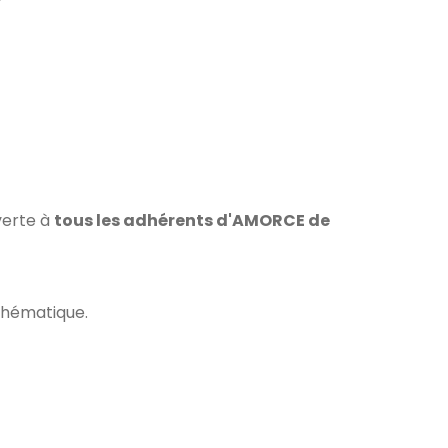
verte à
tous les adhérents d'AMORCE de
thématique.