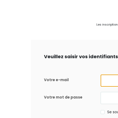
Les inscriptio
Veuillez saisir vos identifian
Votre e-mail
Votre mot de passe
Se so