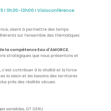
I 11h30-13h00 I Visioconférence
rence, visent à permettre des temps
dhérents sur l’ensemble des thématiques
 de la compétence Eau d'AMORCE
,
tions stratégiques que nous présentons et
’est contribuer à la vitalité et la force
 la vision et les besoins des territoires
lus près des réalités vécues.
es sensibles, GT DERU