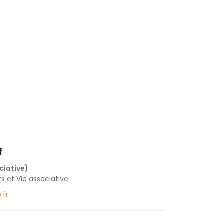
f
ciative)
s et Vie associative
.fr