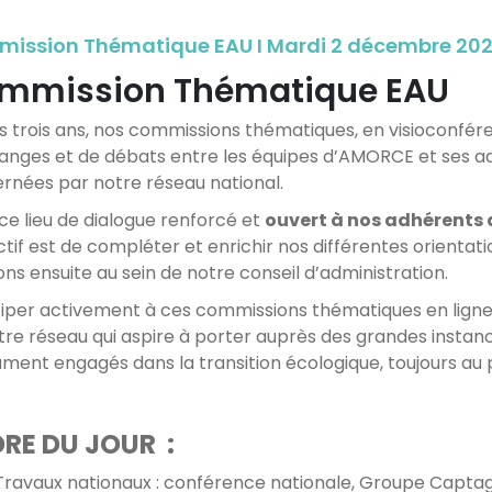
ission Thématique EAU I Mardi 2 décembre 2025 
mmission Thématique EAU
s trois ans, nos commissions thématiques, en visioconfé
anges et de débats entre les équipes d’AMORCE et ses a
rnées par notre réseau national.
ce lieu de dialogue renforcé et
ouvert à nos adhérents
ectif est de compléter et enrichir nos différentes orienta
ons ensuite au sein de notre conseil d’administration.
ciper activement à ces commissions thématiques en ligne, c
tre réseau qui aspire à porter auprès des grandes instances
ument engagés dans la transition écologique, toujours au p
RE DU JOUR :
Travaux nationaux : conférence nationale, Groupe Captag