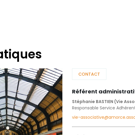
atiques
CONTACT
Référent administrati
Stéphanie BASTIEN (Vie Asso
Responsable Service Adhérent
vie-associative@amorce.asso