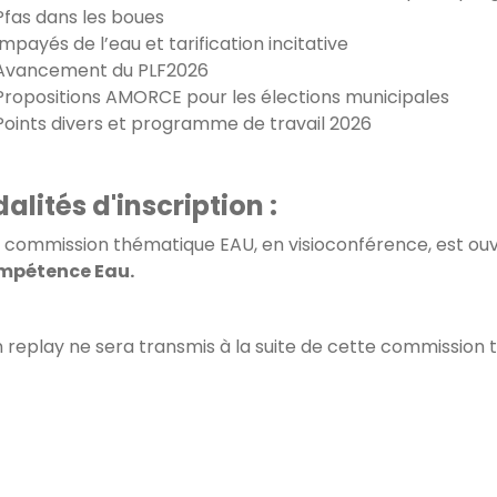
Pfas dans les boues
Impayés de l’eau et tarification incitative
Avancement du PLF2026
Propositions AMORCE pour les élections municipales
Points divers et programme de travail 2026
alités d'inscription :
 commission thématique EAU, en visioconférence, est ou
ompétence Eau.
 replay ne sera transmis à la suite de cette commission 