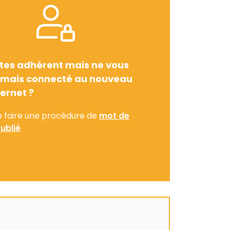
tes adhérent mais ne vous
amais connecté au nouveau
ternet ?
e faire une procédure de
mot de
ublié