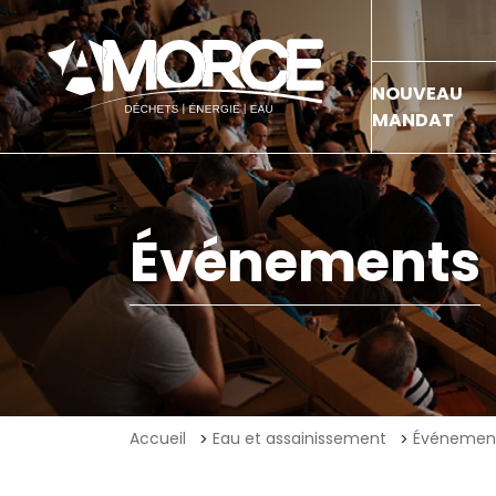
NOUVEAU
MANDAT
Événements
Accueil
Eau et assainissement
Événemen