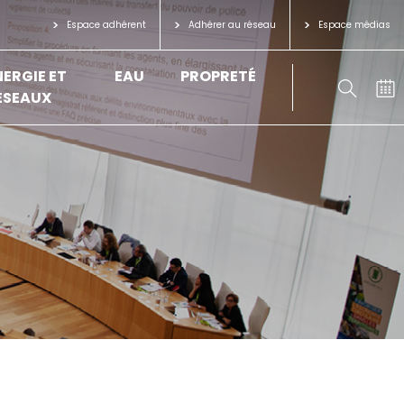
Espace adhérent
Adhérer au réseau
Espace médias
NERGIE ET
EAU
PROPRETÉ
ÉSEAUX