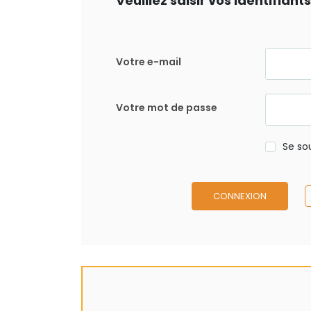
Veuillez saisir vos identifian
Votre e-mail
Votre mot de passe
Se so
CONNEXION