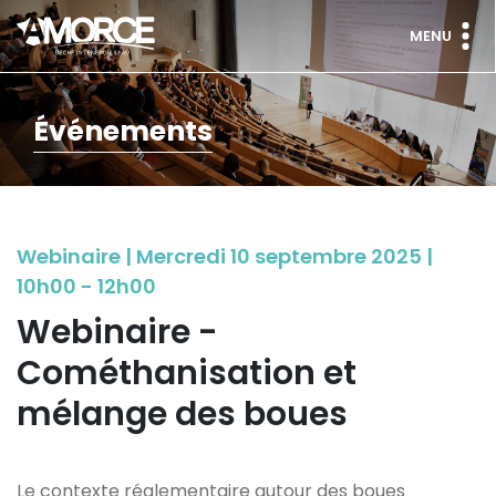
MENU
Événements
Webinaire | Mercredi 10 septembre 2025 |
10h00 - 12h00
Webinaire -
Cométhanisation et
mélange des boues
Le contexte réglementaire autour des boues