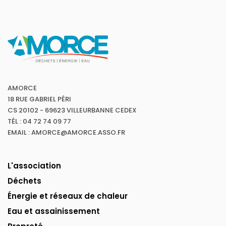
AMORCE
18 RUE GABRIEL PÉRI
CS 20102 - 69623 VILLEURBANNE CEDEX
TÉL : 04 72 74 09 77
EMAIL : AMORCE@AMORCE.ASSO.FR
L'association
Déchets
Énergie et réseaux de chaleur
Eau et assainissement