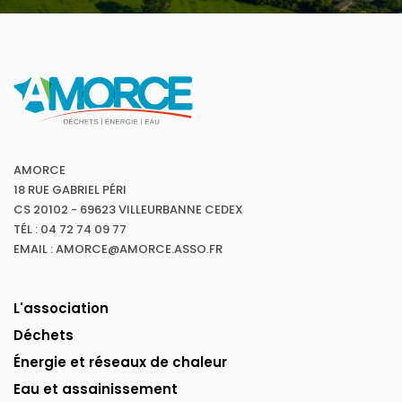
AMORCE
18 RUE GABRIEL PÉRI
CS 20102 - 69623 VILLEURBANNE CEDEX
TÉL : 04 72 74 09 77
EMAIL : AMORCE@AMORCE.ASSO.FR
L'association
Déchets
Énergie et réseaux de chaleur
Eau et assainissement